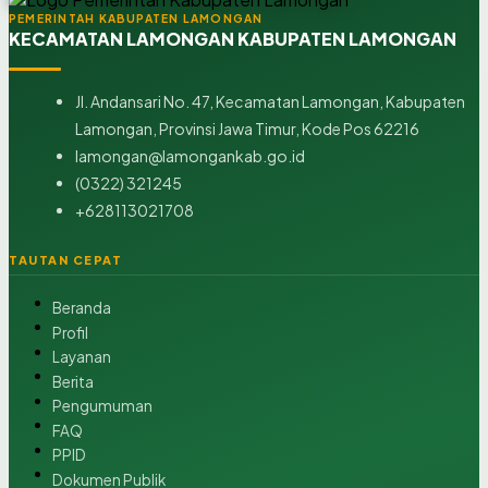
PEMERINTAH KABUPATEN LAMONGAN
KECAMATAN LAMONGAN KABUPATEN LAMONGAN
Jl. Andansari No. 47, Kecamatan Lamongan, Kabupaten
Lamongan, Provinsi Jawa Timur, Kode Pos 62216
lamongan@lamongankab.go.id
(0322) 321245
+628113021708
TAUTAN CEPAT
Beranda
Profil
Layanan
Berita
Pengumuman
FAQ
PPID
Dokumen Publik