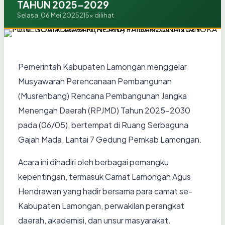
TAHUN 2025-2029
Selasa, 06 Mei 2025
215x dilihat
Pemerintah Kabupaten Lamongan menggelar
Musyawarah Perencanaan Pembangunan
(Musrenbang) Rencana Pembangunan Jangka
Menengah Daerah (RPJMD) Tahun 2025–2030
pada (06/05), bertempat di Ruang Serbaguna
Gajah Mada, Lantai 7 Gedung Pemkab Lamongan.
Acara ini dihadiri oleh berbagai pemangku
kepentingan, termasuk Camat Lamongan Agus
Hendrawan yang hadir bersama para camat se-
Kabupaten Lamongan, perwakilan perangkat
daerah, akademisi, dan unsur masyarakat.