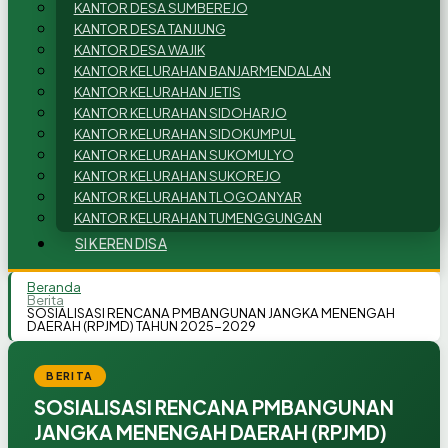
KANTOR DESA SUMBEREJO
KANTOR DESA TANJUNG
KANTOR DESA WAJIK
KANTOR KELURAHAN BANJARMENDALAN
KANTOR KELURAHAN JETIS
KANTOR KELURAHAN SIDOHARJO
KANTOR KELURAHAN SIDOKUMPUL
KANTOR KELURAHAN SUKOMULYO
KANTOR KELURAHAN SUKOREJO
KANTOR KELURAHAN TLOGOANYAR
KANTOR KELURAHAN TUMENGGUNGAN
SI KEREN DISA
Beranda
Berita
SOSIALISASI RENCANA PMBANGUNAN JANGKA MENENGAH
DAERAH (RPJMD) TAHUN 2025-2029
BERITA
SOSIALISASI RENCANA PMBANGUNAN
JANGKA MENENGAH DAERAH (RPJMD)